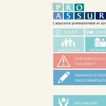
Aller au contenu principal
SOCIÉTÉ
CONT
PARTICULIER
ENTREPRI
QUE FAIRE EN CAS
D'ACCIDENT?
DEMANDE DE DEVI
TARIFS IMMÉDIATS
NOS VALEURS