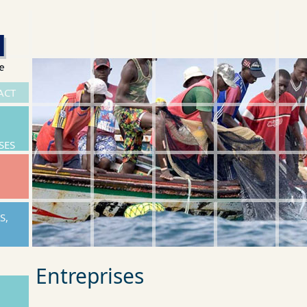
ACT
SES
S,
Entreprises