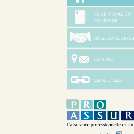
CODE MORAL DU
COURTAGE
RÔLE DU COURTIE
CONTACT
LIENS UTILES